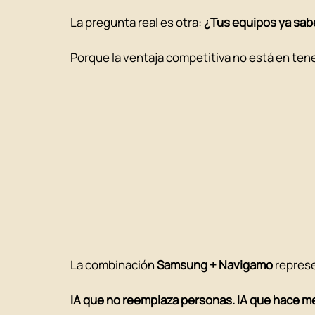
La pregunta real es otra: 
¿Tus equipos ya sab
Porque la ventaja competitiva no está en tener
La combinación 
Samsung + Navigamo
 repres
IA que no reemplaza personas. IA que hace 