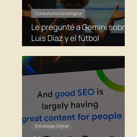
Consultoría Estratégica
Le pregunté a Gemini sobre
Luis Díaz y el fútbol
colombiano. Se contradijo
solo. Esto es lo que significa
para el SEO y el GEO.
Estrategia Digital