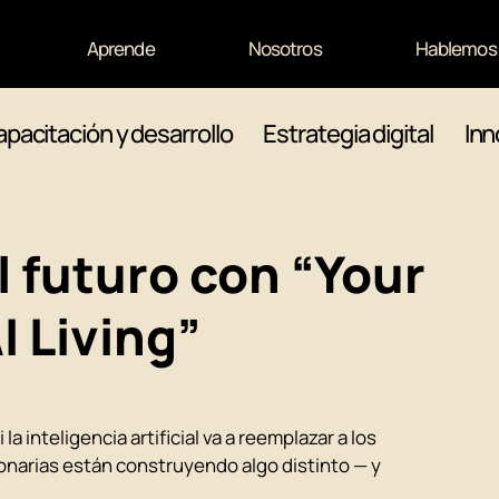
Aprende
Nosotros
Hablemos
pacitación y desarrollo
Estrategia digital
Inn
 futuro con “Your
 Living”
a inteligencia artificial va a reemplazar a los 
arias están construyendo algo distinto — y 