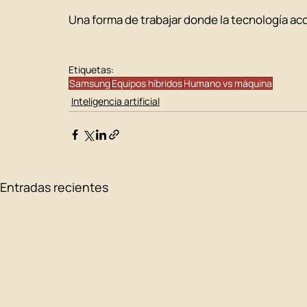
Una forma de trabajar donde la tecnología a
Etiquetas:
Samsung
Equipos híbridos
Humano vs máquina
Inteligencia artificial
Entradas recientes