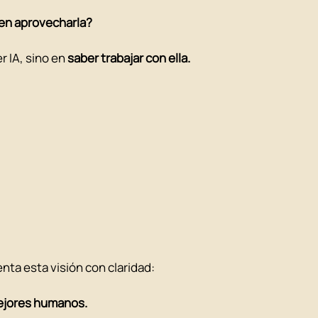
en aprovecharla?
 IA, sino en 
saber trabajar con ella. 
enta esta visión con claridad:
mejores humanos.