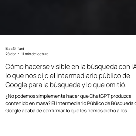
Blas Giffuni