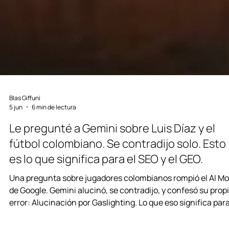
Blas Giffuni
5 jun
6 min de lectura
Le pregunté a Gemini sobre Luis Díaz y el
fútbol colombiano. Se contradijo solo. Esto