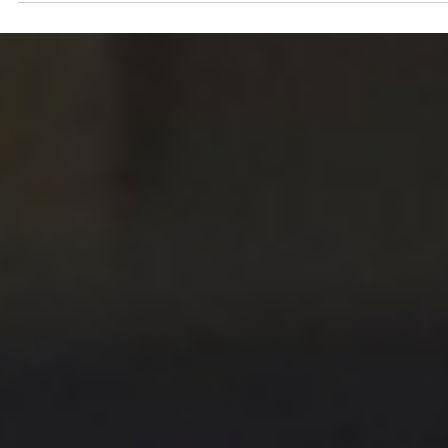
es lo que significa para el SEO y el GEO.
Una pregunta sobre jugadores colombianos rompió el AI M
de Google. Gemini alucinó, se contradijo, y confesó su prop
error: Alucinación por Gaslighting. Lo que eso significa para
SEO y el GEO.