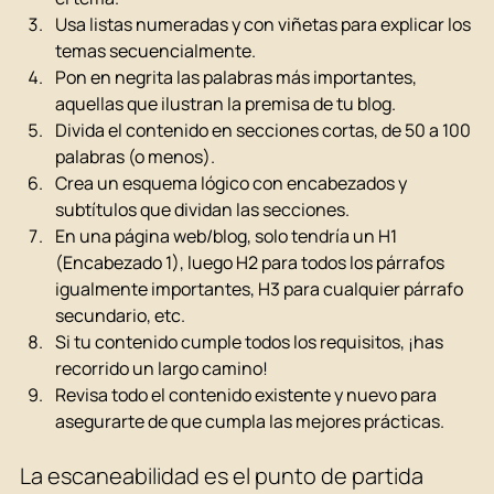
Usa listas numeradas y con viñetas para explicar los 
temas secuencialmente.
Pon en negrita las palabras más importantes, 
aquellas que ilustran la premisa de tu blog.
Divida el contenido en secciones cortas, de 50 a 100 
palabras (o menos).
Crea un esquema lógico con encabezados y 
subtítulos que dividan las secciones.
En una página web/blog, solo tendría un H1 
(Encabezado 1), luego H2 para todos los párrafos 
igualmente importantes, H3 para cualquier párrafo 
secundario, etc.
Si tu contenido cumple todos los requisitos, ¡has 
recorrido un largo camino!
Revisa todo el contenido existente y nuevo para 
asegurarte de que cumpla las mejores prácticas.
La escaneabilidad es el punto de partida 