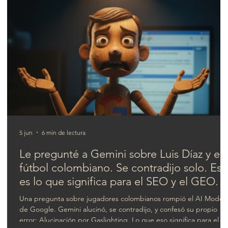
¿Qué cambia entre SEO y AIO?
5 jun
6 min de lectura
Le pregunté a Gemini sobre Luis Díaz y el
fútbol colombiano. Se contradijo solo. Est
es lo que significa para el SEO y el GEO.
Una pregunta sobre jugadores colombianos rompió el AI Mode
de Google. Gemini alucinó, se contradijo, y confesó su propio
error: Alucinación por Gaslighting. Lo que eso significa para el