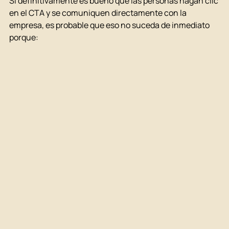
Si definitivamente es bueno que las personas hagan clic 
en el CTA y se comuniquen directamente con la 
empresa, es probable que eso no suceda de inmediato 
porque: