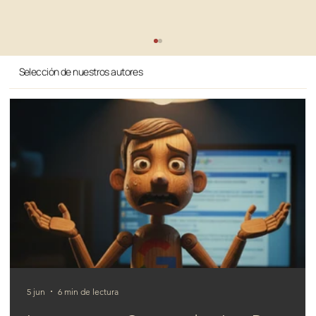
Selección de nuestros autores
La paradoja del auge de la IA:
lecciones de la evolución del SEO
5 jun
6 min de lectura