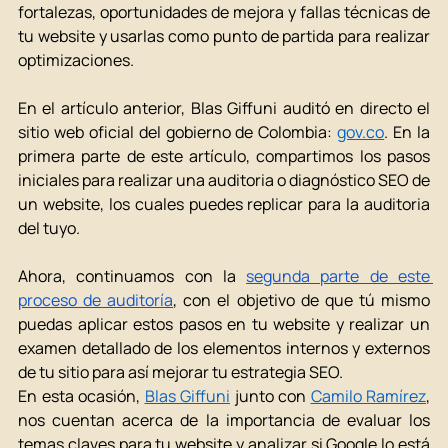
fortalezas, oportunidades de mejora y fallas técnicas de 
tu website y usarlas como punto de partida para realizar 
optimizaciones. 
En el artículo anterior, Blas Giffuni auditó en directo el 
sitio web oficial del gobierno de Colombia: 
gov.co
. En la 
primera parte de este artículo, compartimos los pasos 
iniciales para realizar una auditoria o diagnóstico SEO de 
un website, los cuales puedes replicar para la auditoria 
del tuyo. 
Ahora, continuamos con la 
segunda parte de este 
proceso de auditoría
, con el objetivo de que tú mismo 
puedas aplicar estos pasos en tu website y realizar un 
examen detallado de los elementos internos y externos 
de tu sitio para así mejorar tu estrategia SEO. 
En esta ocasión, 
Blas Giffuni
 junto con 
Camilo Ramírez
, 
nos cuentan acerca de la importancia de evaluar los 
temas claves para tu website y analizar si Google lo está 