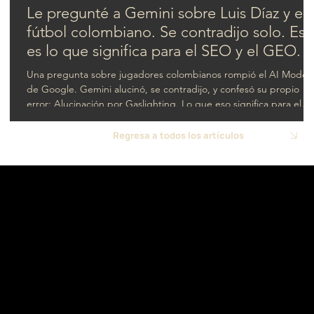
Le pregunté a Gemini sobre Luis Díaz y el
fútbol colombiano. Se contradijo solo. Est
es lo que significa para el SEO y el GEO.
Una pregunta sobre jugadores colombianos rompió el AI Mode
de Google. Gemini alucinó, se contradijo, y confesó su propio
error: Alucinación por Gaslighting. Lo que eso significa para el
SEO y el GEO.
Regresa a todos los artículos
USA
Contacto
- Florida
hello@navigamo.digital