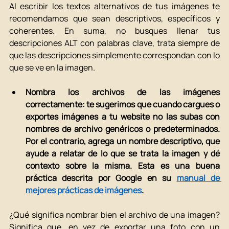
Al escribir los textos alternativos de tus imágenes te 
recomendamos que sean descriptivos, específicos y 
coherentes. En suma, no busques llenar tus 
descripciones ALT con palabras clave, trata siempre de 
que las descripciones simplemente correspondan con lo 
que se ve en la imagen.
Nombra los archivos de las imágenes 
correctamente: te sugerimos que cuando cargues o 
exportes imágenes a tu website no las subas con 
nombres de archivo genéricos o predeterminados. 
Por el contrario, agrega un nombre descriptivo, que 
ayude a relatar de lo que se trata la imagen y dé 
contexto sobre la misma. Esta es una buena 
práctica descrita por Google en su 
manual de 
mejores prácticas de imágenes
. 
¿Qué significa nombrar bien el archivo de una imagen? 
Significa que, en vez de exportar una foto con un 