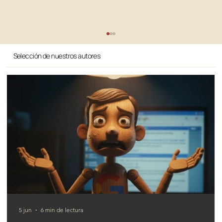
Selección de nuestros autores
¿Qué cambia entre SEO y AIO?
5 jun
6 min de lectura