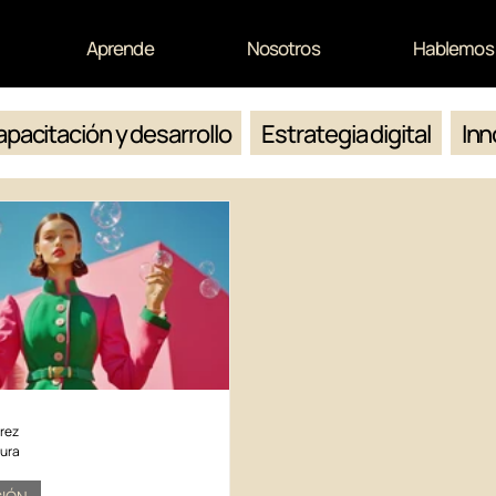
Aprende
Nosotros
Hablemos
pacitación y desarrollo
Estrategia digital
Inn
rez
tura