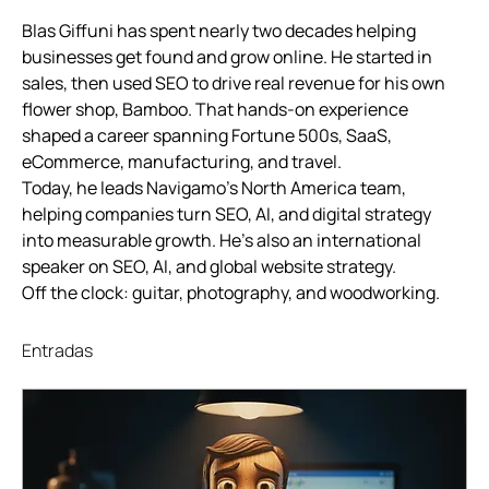
Blas Giffuni has spent nearly two decades helping 
businesses get found and grow online. He started in 
sales, then used SEO to drive real revenue for his own 
flower shop, Bamboo. That hands-on experience 
shaped a career spanning Fortune 500s, SaaS, 
eCommerce, manufacturing, and travel.
Today, he leads Navigamo's North America team, 
helping companies turn SEO, AI, and digital strategy 
into measurable growth. He's also an international 
speaker on SEO, AI, and global website strategy.
Off the clock: guitar, photography, and woodworking.
Entradas