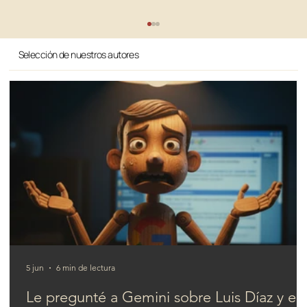
Selección de nuestros autores
¿Qué cambia entre SEO y AIO?
5 jun
6 min de lectura
Le pregunté a Gemini sobre Luis Díaz y el