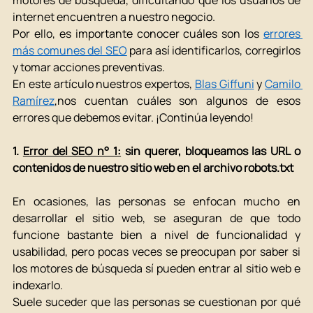
internet encuentren a nuestro negocio. 
Por ello, es importante conocer cuáles son los 
errores 
más comunes del SEO
 para así identificarlos, corregirlos 
y tomar acciones preventivas. 
En este artículo nuestros expertos, 
Blas Giffuni
 y 
Camilo 
Ramírez
,nos cuentan cuáles son algunos de esos 
errores que debemos evitar. ¡Continúa leyendo! 
1. 
Error del SEO n° 1:
 sin querer, bloqueamos las URL o 
contenidos de nuestro sitio web en el archivo robots.txt
En ocasiones, las personas se enfocan mucho en 
desarrollar el sitio web, se aseguran de que todo 
funcione bastante bien a nivel de funcionalidad y 
usabilidad, pero pocas veces se preocupan por saber si 
los motores de búsqueda sí pueden entrar al sitio web e 
indexarlo. 
Suele suceder que las personas se cuestionan por qué 