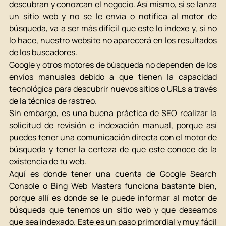
descubran y conozcan el negocio. Así mismo, si se lanza 
un sitio web y no se le envía o notifica al motor de 
búsqueda, va a ser más difícil que este lo indexe y, si no 
lo hace, nuestro website no aparecerá en los resultados 
de los buscadores. 
Google y otros motores de búsqueda no dependen de los 
envíos manuales debido a que tienen la capacidad 
tecnológica para descubrir nuevos sitios o URLs a través 
de la técnica de rastreo. 
Sin embargo, es una buena práctica de SEO realizar la 
solicitud de revisión e indexación manual, porque así 
puedes tener una comunicación directa con el motor de 
búsqueda y tener la certeza de que este conoce de la 
existencia de tu web. 
Aquí es donde tener una cuenta de Google Search 
Console o Bing Web Masters funciona bastante bien, 
porque allí es donde se le puede informar al motor de 
búsqueda que tenemos un sitio web y que deseamos 
que sea indexado. Este es un paso primordial y muy fácil 