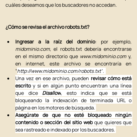
cuáles deseamos que los buscadores no accedan. 
¿Cómo se revisa el archivo robots.txt? 
Ingresar a la raíz del dominio
: por ejemplo, 
midominio.com
, el robots.txt debería encontrarse 
en el mismo directorio que 
www.midominio.com
 y, 
en internet, este archivo se encontraría en 
“
http://www.midominio.com/robots.txt”
.  
Una vez en ese archivo, pueden 
revisar cómo está 
escrito
 y si en algún punto encuentran una línea 
que dice 
Disallow
, 
esto indica que se está 
bloqueando la indexación de terminada URL o 
página en los motores de búsqueda. 
Asegúrate de que no esté bloqueado ningún 
contenido o sección del sitio web
 que quieres que 
sea rastreado e indexado por los buscadores. 