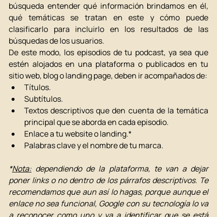
búsqueda entender qué información brindamos en él, 
qué temáticas se tratan en este y cómo puede 
clasificarlo para incluirlo en los resultados de las 
búsquedas de los usuarios.
De este modo, los episodios de tu podcast, ya sea que 
estén alojados en una plataforma o publicados en tu 
sitio web, blog o landing page, deben ir acompañados de:
Títulos. 
Subtítulos. 
Textos descriptivos que den cuenta de la temática 
principal que se aborda en cada episodio. 
Enlace a tu website o landing.*
Palabras clave y el nombre de tu marca. 
*
Nota:
 dependiendo de la plataforma, te van a dejar 
poner links o no dentro de los párrafos descriptivos. Te 
recomendamos que aun así lo hagas, porque aunque el 
enlace no sea funcional, Google con su tecnología lo va 
a reconocer como uno y va a identificar que se está 