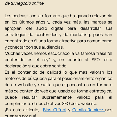
de tu negocio online.
Los podcast son un formato que ha ganado relevancia 
en los últimos años y, cada vez más, las marcas se 
apropian del audio digital para desarrollar sus 
estrategias de contenidos y de marketing, pues han 
encontrado en él una forma atractiva para comunicarse 
y conectar con sus audiencias. 
Muchas veces hemos escuchado la ya famosa frase “el 
contenido es el rey” y, en cuanto al SEO, esta 
declaración sí que cobra sentido. 
Es el contenido de calidad lo que más valoran los 
motores de búsqueda para el posicionamiento orgánico 
de un website y resulta que el podcast es un formato 
más de contenido web que, usado de forma estratégica, 
puede resultar supremamente valioso para el 
cumplimiento de los objetivos SEO de tu website.
¡En este artículo,  
Blas Giffuni
 y 
Camilo Ramírez
nos 
cuentan por qué!