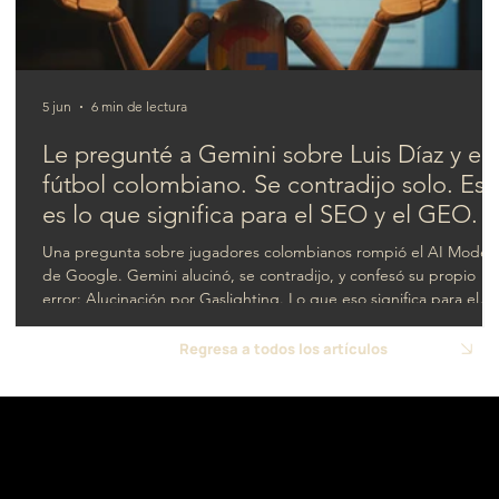
5 jun
6 min de lectura
Le pregunté a Gemini sobre Luis Díaz y el
fútbol colombiano. Se contradijo solo. Est
es lo que significa para el SEO y el GEO.
Una pregunta sobre jugadores colombianos rompió el AI Mode
de Google. Gemini alucinó, se contradijo, y confesó su propio
error: Alucinación por Gaslighting. Lo que eso significa para el
SEO y el GEO.
Regresa a todos los artículos