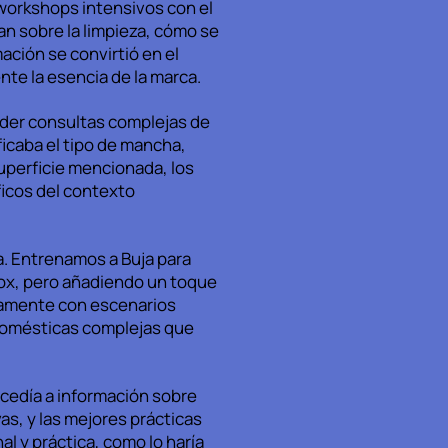
 workshops intensivos con el
n sobre la limpieza, cómo se
ción se convirtió en el
te la esencia de la marca.
nder consultas complejas de
icaba el tipo de mancha,
superficie mencionada, los
ficos del contexto
a. Entrenamos a Buja para
cox, pero añadiendo un toque
ivamente con escenarios
 domésticas complejas que
ccedía a información sobre
s, y las mejores prácticas
 y práctica, como lo haría