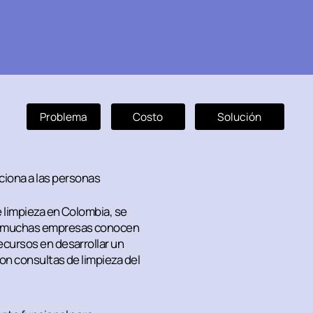
Problema
Costo
Solución
iona a las personas
e limpieza en Colombia, se
ue muchas empresas conocen
ecursos en desarrollar un
con consultas de limpieza del