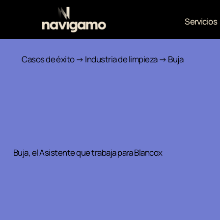
Servicios
Casos de éxito
→ Industria de limpieza → Buja
Buja, el Asistente que trabaja para Blancox