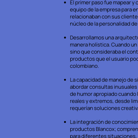
El primer paso fue mapear y 
equipo de la empresa para e
relacionaban con sus cliente
núcleo de la personalidad de
Desarrollamos una arquitect
manera holística. Cuando un 
sino que consideraba el conte
productos que el usuario pod
colombiano.
La capacidad de manejo de si
abordar consultas inusuales 
de humor apropiado cuando l
reales y extremos, desde li
requerían soluciones creativ
La integración de conocimien
productos Blancox; comprendí
para diferentes situaciones.