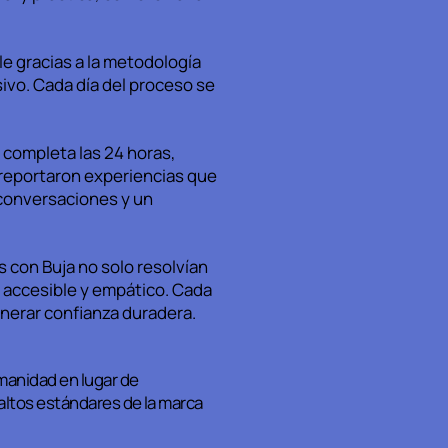
le gracias a la metodología
sivo. Cada día del proceso se
 completa las 24 horas,
 reportaron experiencias que
 conversaciones y un
s con Buja no solo resolvían
 accesible y empático. Cada
enerar confianza duradera.
manidad en lugar de
altos estándares de la marca