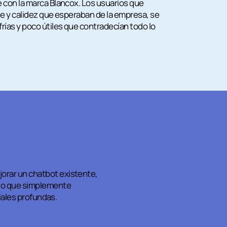
 con la marca Blancox. Los usuarios que
e y calidez que esperaban de la empresa, se
ías y poco útiles que contradecían todo lo
orar un chatbot existente,
 no que simplemente
ciales profundas.