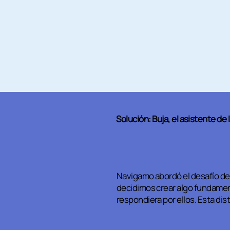
Solución: Buja, el asistente de 
Navigamo abordó el desafío de
decidimos crear algo fundamen
respondiera por ellos. Esta dis