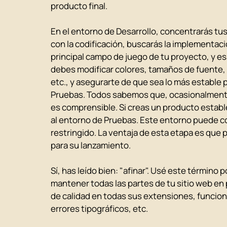
producto final.
En el entorno de Desarrollo, concentrarás tu
con la codificación, buscarás la implementació
principal campo de juego de tu proyecto, y esa
debes modificar colores, tamaños de fuente,
etc., y asegurarte de que sea lo más estable p
Pruebas. Todos sabemos que, ocasionalmente,
es comprensible. Si creas un producto establ
al entorno de Pruebas. Este entorno puede c
restringido. La ventaja de esta etapa es que p
para su lanzamiento.
Sí, has leído bien: "afinar". Usé este término
mantener todas las partes de tu sitio web en
de calidad en todas sus extensiones, funciona
errores tipográficos, etc.