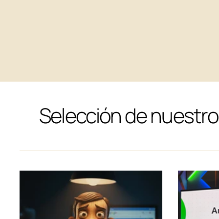
Optimización de
Elementor: Por qué menos
contenedores resultan en
sitios de WordPress más
Selección de nuestro
rápidos