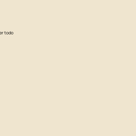
er todo