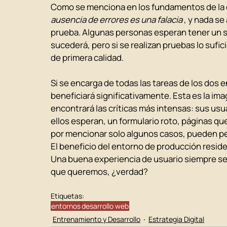
Como se menciona en los fundamentos de la c
ausencia de errores es una falacia
, y nada se
prueba. Algunas personas esperan tener un sit
sucederá, pero si se realizan pruebas lo sufi
de primera calidad.
Si se encarga de todas las tareas de los dos 
beneficiará significativamente. Esta es la im
encontrará las críticas más intensas: sus usu
ellos esperan, un formulario roto, páginas q
por mencionar solo algunos casos, pueden p
El beneficio del entorno de producción reside
Una buena experiencia de usuario siempre se 
que queremos, ¿verdad?
Etiquetas:
entornos
desarrollo web
Entrenamiento y Desarrollo
Estrategia Digital