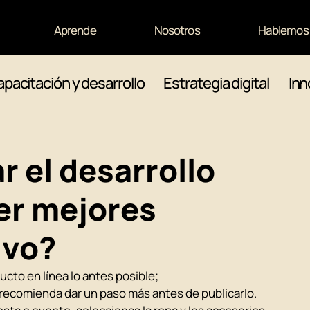
Aprende
Nosotros
Hablemos
pacitación y desarrollo
Estrategia digital
Inn
 el desarrollo
er mejores
ivo?
to en línea lo antes posible; 
ecomienda dar un paso más antes de publicarlo. 