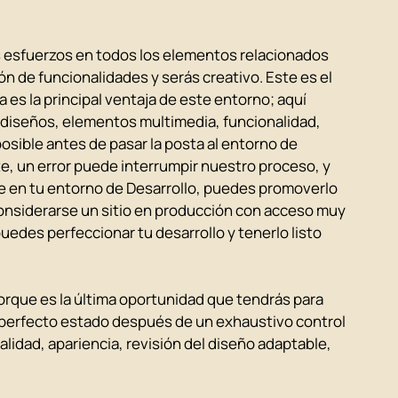
s esfuerzos en todos los elementos relacionados 
n de funcionalidades y serás creativo. Este es el 
 es la principal ventaja de este entorno; aquí 
 diseños, elementos multimedia, funcionalidad, 
osible antes de pasar la posta al entorno de 
 un error puede interrumpir nuestro proceso, y 
e en tu entorno de Desarrollo, puedes promoverlo 
onsiderarse un sitio en producción con acceso muy 
uedes perfeccionar tu desarrollo y tenerlo listo 
 porque es la última oportunidad que tendrás para 
 perfecto estado después de un exhaustivo control 
lidad, apariencia, revisión del diseño adaptable, 