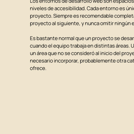
Los entornos de desarrollo web son espacios 
niveles de accesibilidad. Cada entorno es úni
proyecto. Siempre es recomendable completar 
proyecto al siguiente, y nunca omitir ningún 
Es bastante normal que un proyecto se desar
cuando el equipo trabaja en distintas áreas. 
un área que no se consideró al inicio del proy
necesario incorporar, probablemente otra cat
ofrece.