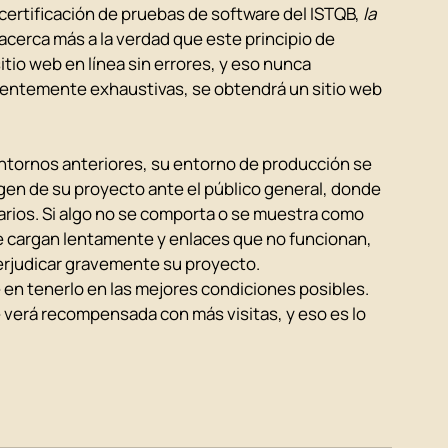
ertificación de pruebas de software del ISTQB,
la 
 acerca más a la verdad que este principio de 
io web en línea sin errores, y eso nunca 
cientemente exhaustivas, se obtendrá un sitio web 
entornos anteriores, su entorno de producción se 
agen de su proyecto ante el público general, donde 
arios. Si algo no se comporta o se muestra como 
ue cargan lentamente y enlaces que no funcionan, 
erjudicar gravemente su proyecto.
 en tenerlo en las mejores condiciones posibles. 
verá recompensada con más visitas, y eso es lo 