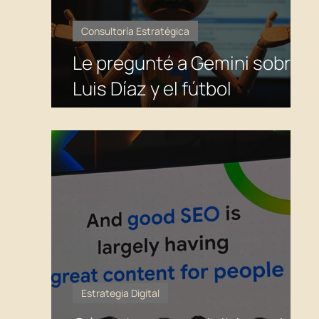
Consultoría Estratégica
Le pregunté a Gemini sobre
Luis Díaz y el fútbol
colombiano. Se contradijo
solo. Esto es lo que significa
para el SEO y el GEO.
Estrategia Digital