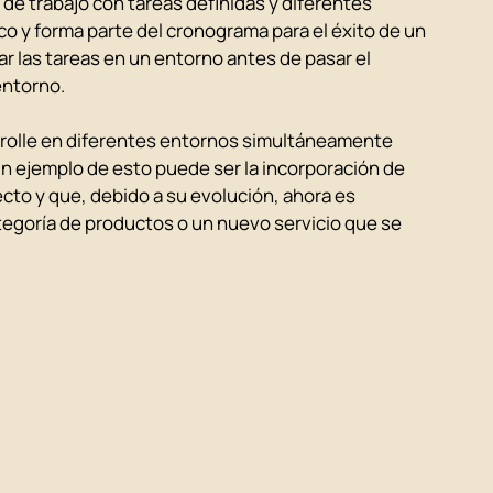
de trabajo con tareas definidas y diferentes 
co y forma parte del cronograma para el éxito de un 
las tareas en un entorno antes de pasar el 
entorno.
rolle en diferentes entornos simultáneamente 
Un ejemplo de esto puede ser la incorporación de 
ecto y que, debido a su evolución, ahora es 
egoría de productos o un nuevo servicio que se 