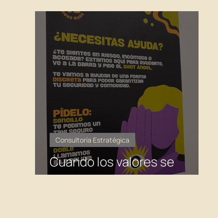
AIO?
Consultoría Estratégica
Cuando los valores se
vuelven promesas activas